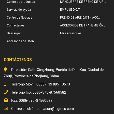
Centro de productos
MANGUERAS DE FRENO DE AIR...
Servicio de ayuda
EMPUJE D.O.T.
Centro de Noticias
FRENO DE AIRE D.O.T - ACC...
Contáctenos
ACCESORIOS DE TRANSMISIÓN...
Descargar
Más accesorios
Accesorios de latón
CONTÁCTENOS
Dirección: Calle Xingzhong, Pueblo de DianKou, Ciudad de
Zhuji, Provincia de Zhejiang, China
Teléfono Móvil: 0086-139 8951 3573
Teléfono fijo: 0086-575-87560582
Fax: 0086-575-87560582
Correo electrónico:
eason@legines.com