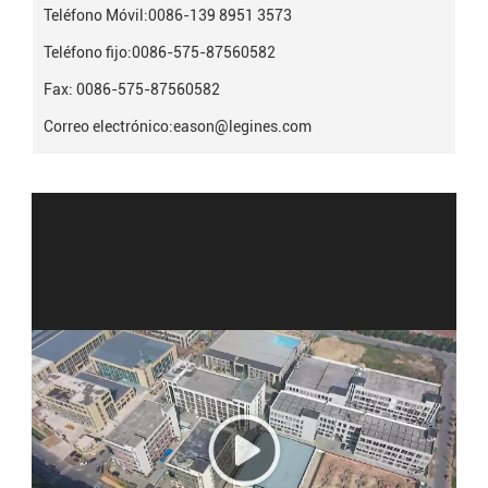
Teléfono Móvil:
0086-139 8951 3573
Teléfono fijo:
0086-575-87560582
Fax: 0086-575-87560582
Correo electrónico:
eason@legines.com