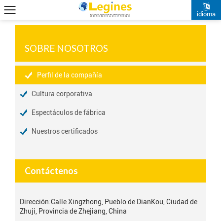
idioma
SOBRE NOSOTROS
Perfil de la compañía
Cultura corporativa
Espectáculos de fábrica
Nuestros certificados
Contáctenos
Dirección:
Calle Xingzhong, Pueblo de DianKou, Ciudad de
Zhuji, Provincia de Zhejiang, China