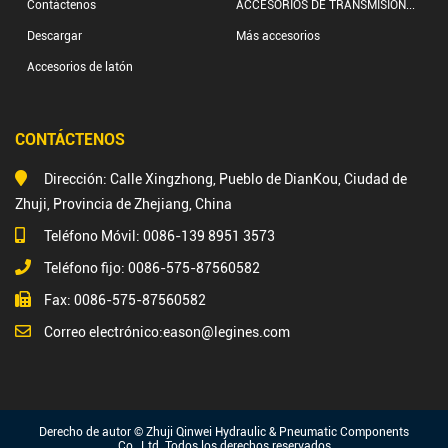
Contáctenos
ACCESORIOS DE TRANSMISIÓN...
Descargar
Más accesorios
Accesorios de latón
CONTÁCTENOS
Dirección: Calle Xingzhong, Pueblo de DianKou, Ciudad de
Zhuji, Provincia de Zhejiang, China
Teléfono Móvil: 0086-139 8951 3573
Teléfono fijo: 0086-575-87560582
Fax: 0086-575-87560582
Correo electrónico:
eason@legines.com
Derecho de autor © Zhuji Qinwei Hydraulic & Pneumatic Components
Co., Ltd. Todos los derechos reservados