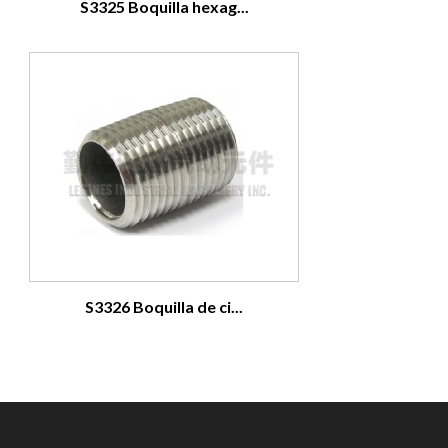
S3325 Boquilla hexag...
S3326 Boquilla de ci...