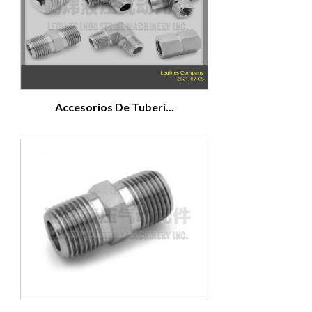
Accesorios De Tuberí...