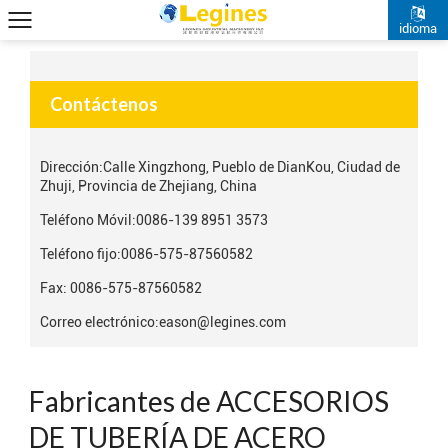
idioma
Contáctenos
Dirección:
Calle Xingzhong, Pueblo de DianKou, Ciudad de
Zhuji, Provincia de Zhejiang, China
Teléfono Móvil:
0086-139 8951 3573
Teléfono fijo:
0086-575-87560582
Fax: 0086-575-87560582
Correo electrónico:
eason@legines.com
Fabricantes de ACCESORIOS
DE TUBERÍA DE ACERO