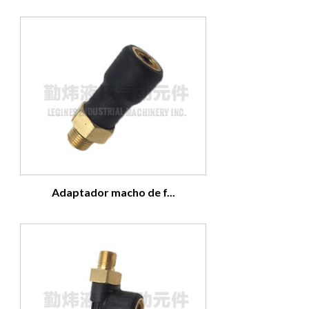
Adaptador macho de f...