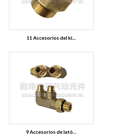
11 Accesorios del ki...
9 Accesorios de lató...