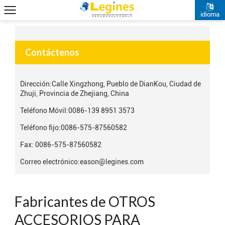
idioma
Contáctenos
Dirección:
Calle Xingzhong, Pueblo de DianKou, Ciudad de
Zhuji, Provincia de Zhejiang, China
Teléfono Móvil:
0086-139 8951 3573
Teléfono fijo:
0086-575-87560582
Fax: 0086-575-87560582
Correo electrónico:
eason@legines.com
Fabricantes de OTROS
ACCESORIOS PARA