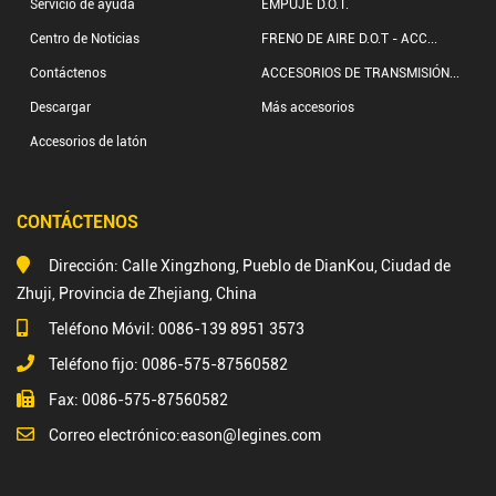
Servicio de ayuda
EMPUJE D.O.T.
Centro de Noticias
FRENO DE AIRE D.O.T - ACC...
Contáctenos
ACCESORIOS DE TRANSMISIÓN...
Descargar
Más accesorios
Accesorios de latón
CONTÁCTENOS
Dirección: Calle Xingzhong, Pueblo de DianKou, Ciudad de
Zhuji, Provincia de Zhejiang, China
Teléfono Móvil: 0086-139 8951 3573
Teléfono fijo: 0086-575-87560582
Fax: 0086-575-87560582
Correo electrónico:
eason@legines.com