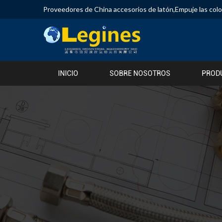
Proveedores de China accesorios de latón
,
Empuje las col
INICIO
SOBRE NOSOTROS
PROD