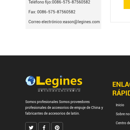
Teléfono fijo:
0086-575-87560582
Fax: 0086-575-87560582
Correo electrónico:
eason@legines.com
ENLA
RÁPI
Somos profesionales
Somos proveedores
Inicio
profesionales de accesorios de empuje de China
y
fabricantes de accesorios de latón.
Sobre no
Centro d