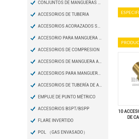
CONJUNTOS DE MANGUERAS DE FRENO DE AIRE D.O.T
ESPECIF
ACCESORIOS DE TUBERIA
ACCESORIOS ACORAZADOS SAE 45º
ACCESORIO PARA MANGUERA Y MINI BARB
PRODUC
ACCESORIOS DE COMPRESION
ACCESORIOS DE MANGUERA A PRESIÓN
ACCESORIOS PARA MANGUERAS DE JARDÍN
ACCESORIOS DE TUBERÍA DE ACERO INOXIDABLE
EMPUJE DE PUNTO MÉTRICO
ACCESORIOS BSPT/BSPP
10 ACCES
DE C
FLARE INVERTIDO
POL （GAS ENVASADO）