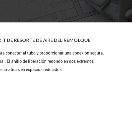
KIT DE RESORTE DE AIRE DEL REMOLQUE
ara conectar al tubo y proporcionar una conexión segura,
nal. El anillo de liberación redondo en dos extremos
 neumáticas en espacios reducidos.