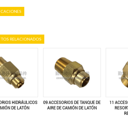
ICACIONES
TOS RELACIONADOS
ORIOS HIDRÁULICOS
09 ACCESORIOS DE TANQUE DE
11 ACCES
AMIÓN DE LATÓN
AIRE DE CAMIÓN DE LATÓN
RESORT
R