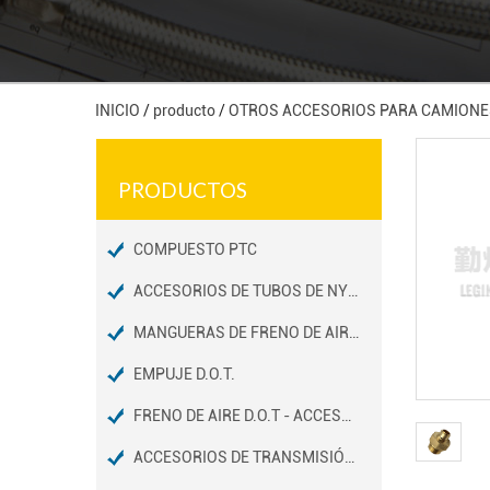
INICIO
/
producto
/
OTROS ACCESORIOS PARA CAMIONE
PRODUCTOS
COMPUESTO PTC
ACCESORIOS DE TUBOS DE NYLON PARA FRENOS DE AIRE D.O.T
MANGUERAS DE FRENO DE AIRE D.O.T / ACCESORIOS DE EXTREMOS
EMPUJE D.O.T.
FRENO DE AIRE D.O.T - ACCESORIOS DE TUBOS DE COBRE
ACCESORIOS DE TRANSMISIÓN D.O.T.