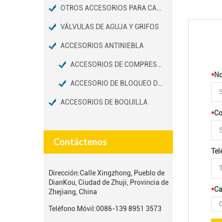
OTROS ACCESORIOS PARA CAMIONES
VÁLVULAS DE AGUJA Y GRIFOS
ACCESORIOS ANTINIEBLA
ACCESORIOS DE COMPRESIÓN DE NIEBLA
*
N
ACCESORIO DE BLOQUEO DESLIZANTE
ACCESORIOS DE BOQUILLA
*
Co
Contáctenos
Tel
Dirección:
Calle Xingzhong, Pueblo de
DianKou, Ciudad de Zhuji, Provincia de
*
Ca
Zhejiang, China
Teléfono Móvil:
0086-139 8951 3573