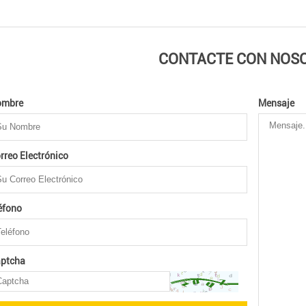
CONTACTE CON NOS
ombre
Mensaje
rreo Electrónico
éfono
ptcha