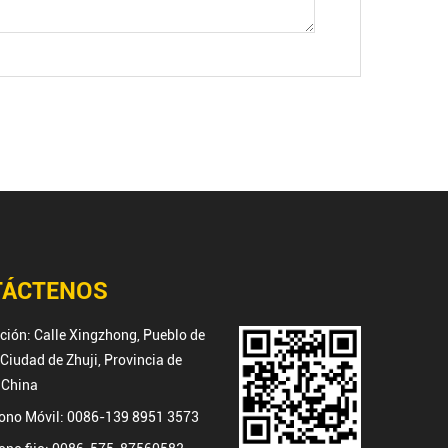
TÁCTENOS
cción: Calle Xingzhong, Pueblo de
Ciudad de Zhuji, Provincia de
 China
fono Móvil: 0086-139 8951 3573