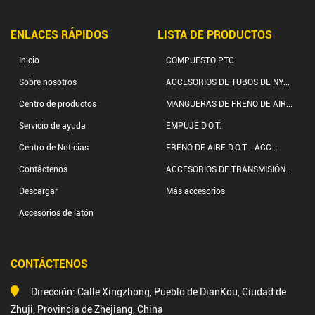
ENLACES RÁPIDOS
LISTA DE PRODUCTOS
Inicio
COMPUESTO PTC
Sobre nosotros
ACCESORIOS DE TUBOS DE NY...
Centro de productos
MANGUERAS DE FRENO DE AIR...
Servicio de ayuda
EMPUJE D.O.T.
Centro de Noticias
FRENO DE AIRE D.O.T - ACC...
Contáctenos
ACCESORIOS DE TRANSMISIÓN...
Descargar
Más accesorios
Accesorios de latón
CONTÁCTENOS
Dirección: Calle Xingzhong, Pueblo de DianKou, Ciudad de
Zhuji, Provincia de Zhejiang, China