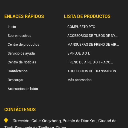
ENLACES RÁPIDOS
LISTA DE PRODUCTOS
Inicio
COMPUESTO PTC
Sobre nosotros
ACCESORIOS DE TUBOS DE NY...
Centro de productos
MANGUERAS DE FRENO DE AIR...
Servicio de ayuda
EMPUJE D.O.T.
Centro de Noticias
FRENO DE AIRE D.O.T - ACC...
Contáctenos
ACCESORIOS DE TRANSMISIÓN...
Descargar
Más accesorios
Accesorios de latón
CONTÁCTENOS
Dirección: Calle Xingzhong, Pueblo de DianKou, Ciudad de
Zhuji, Provincia de Zhejiang, China