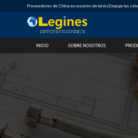
Proveedores de China accesorios de latón
,
Empuje las col
INICIO
SOBRE NOSOTROS
PROD