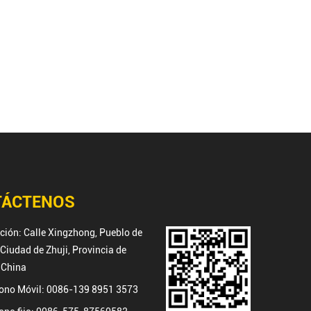
TÁCTENOS
cción: Calle Xingzhong, Pueblo de
Ciudad de Zhuji, Provincia de
 China
fono Móvil: 0086-139 8951 3573