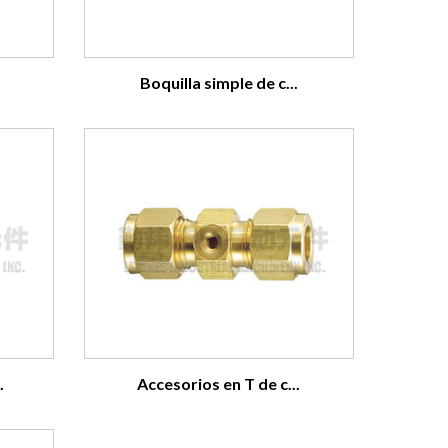
Boquilla simple de c...
.
Accesorios en T de c...