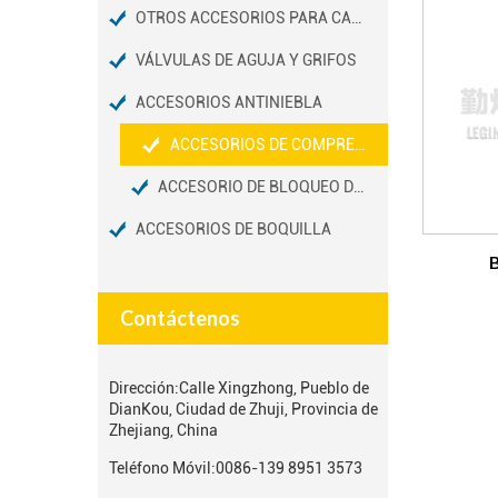
OTROS ACCESORIOS PARA CAMIONES
VÁLVULAS DE AGUJA Y GRIFOS
ACCESORIOS ANTINIEBLA
ACCESORIOS DE COMPRESIÓN DE NIEBLA
ACCESORIO DE BLOQUEO DESLIZANTE
ACCESORIOS DE BOQUILLA
B
Contáctenos
Dirección:
Calle Xingzhong, Pueblo de
DianKou, Ciudad de Zhuji, Provincia de
Zhejiang, China
Teléfono Móvil:
0086-139 8951 3573