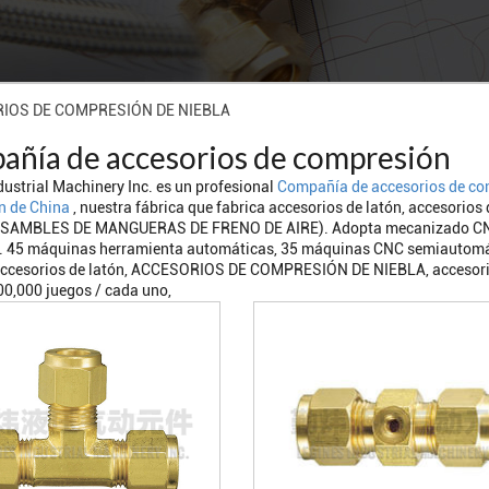
IOS DE COMPRESIÓN DE NIEBLA
ñía de accesorios de compresión
dustrial Machinery Inc. es un profesional
Compañía de accesorios de co
n de China
, nuestra fábrica que fabrica accesorios de latón, accesorio
ENSAMBLES DE MANGUERAS DE FRENO DE AIRE). Adopta mecanizado CNC c
 45 máquinas herramienta automáticas, 35 máquinas CNC semiautomáti
accesorios de latón, ACCESORIOS DE COMPRESIÓN DE NIEBLA, accesorios
500,000 juegos / cada uno,