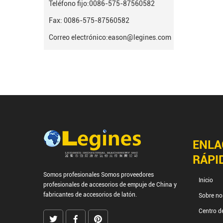
Teléfono fijo:
0086-575-87560582
Fax: 0086-575-87560582
Correo electrónico:
eason@legines.com
ENLA
RÁPI
Somos profesionales
Somos proveedores
Inicio
profesionales de accesorios de empuje de China
y
fabricantes de accesorios de latón.
Sobre no
Centro d