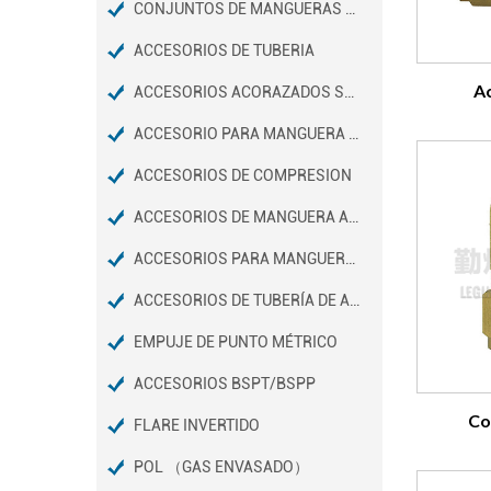
CONJUNTOS DE MANGUERAS DE FRENO DE AIRE D.O.T
ACCESORIOS DE TUBERIA
Ac
ACCESORIOS ACORAZADOS SAE 45º
ACCESORIO PARA MANGUERA Y MINI BARB
ACCESORIOS DE COMPRESION
ACCESORIOS DE MANGUERA A PRESIÓN
ACCESORIOS PARA MANGUERAS DE JARDÍN
ACCESORIOS DE TUBERÍA DE ACERO INOXIDABLE
EMPUJE DE PUNTO MÉTRICO
ACCESORIOS BSPT/BSPP
Co
FLARE INVERTIDO
POL （GAS ENVASADO）