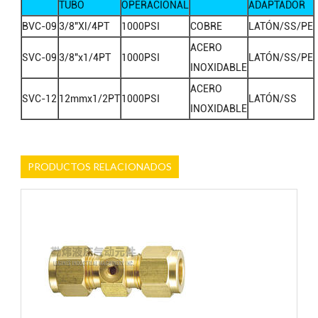
TUBO
OPERACIONAL
ADAPTADOR
BVC-09
3/8"Xl/4PT
1000PSI
COBRE
LATÓN/SS/PE
ACERO
SVC-09
3/8"x1/4PT
1000PSI
LATÓN/SS/PE
INOXIDABLE
ACERO
SVC-12
12mmx1/2PT
1000PSI
LATÓN/SS
INOXIDABLE
PRODUCTOS RELACIONADOS