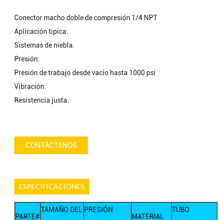
Conector macho doble de compresión 1/4 NPT
Aplicación tipica:
Sistemas de niebla.
Presión:
Presión de trabajo desde vacío hasta 1000 psi
Vibración:
Resistencia justa.
CONTÁCTENOS
ESPECIFICACIONES
TAMAÑO DEL
PRESIÓN
TUBO
PARTE#
MATERIAL