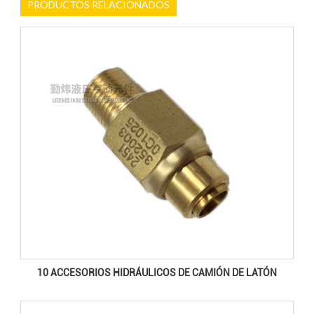
PRODUCTOS RELACIONADOS
10 ACCESORIOS HIDRÁULICOS DE CAMIÓN DE LATÓN