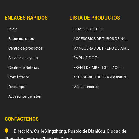
ENLACES RÁPIDOS
LISTA DE PRODUCTOS
Inicio
COMPUESTO PTC
Sobre nosotros
ACCESORIOS DE TUBOS DE NY...
Centro de productos
MANGUERAS DE FRENO DE AIR...
Servicio de ayuda
EMPUJE D.O.T.
Centro de Noticias
FRENO DE AIRE D.O.T - ACC...
Contáctenos
ACCESORIOS DE TRANSMISIÓN...
Descargar
Más accesorios
Accesorios de latón
CONTÁCTENOS
Dirección: Calle Xingzhong, Pueblo de DianKou, Ciudad de
Zhuji, Provincia de Zhejiang, China