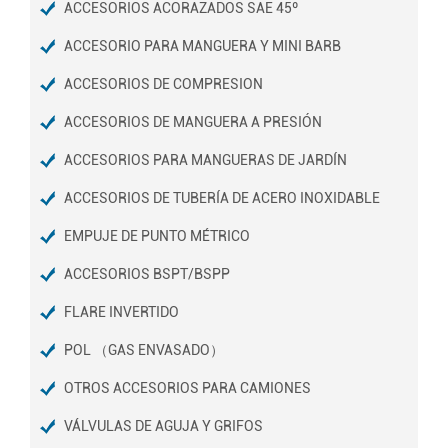
ACCESORIOS ACORAZADOS SAE 45º
ACCESORIO PARA MANGUERA Y MINI BARB
ACCESORIOS DE COMPRESION
ACCESORIOS DE MANGUERA A PRESIÓN
ACCESORIOS PARA MANGUERAS DE JARDÍN
ACCESORIOS DE TUBERÍA DE ACERO INOXIDABLE
EMPUJE DE PUNTO MÉTRICO
ACCESORIOS BSPT/BSPP
FLARE INVERTIDO
POL （GAS ENVASADO）
OTROS ACCESORIOS PARA CAMIONES
VÁLVULAS DE AGUJA Y GRIFOS