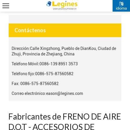
idioma
Contáctenos
Dirección:
Calle Xingzhong, Pueblo de DianKou, Ciudad de
Zhuji, Provincia de Zhejiang, China
Teléfono Móvil:
0086-139 8951 3573
Teléfono fijo:
0086-575-87560582
Fax: 0086-575-87560582
Correo electrónico:
eason@legines.com
Fabricantes de FRENO DE AIRE
D.O.T - ACCESORIOS DE