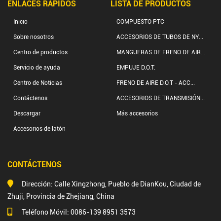
ENLACES RÁPIDOS
LISTA DE PRODUCTOS
Inicio
COMPUESTO PTC
Sobre nosotros
ACCESORIOS DE TUBOS DE NY...
Centro de productos
MANGUERAS DE FRENO DE AIR...
Servicio de ayuda
EMPUJE D.O.T.
Centro de Noticias
FRENO DE AIRE D.O.T - ACC...
Contáctenos
ACCESORIOS DE TRANSMISIÓN...
Descargar
Más accesorios
Accesorios de latón
CONTÁCTENOS
Dirección: Calle Xingzhong, Pueblo de DianKou, Ciudad de
Zhuji, Provincia de Zhejiang, China
Teléfono Móvil: 0086-139 8951 3573