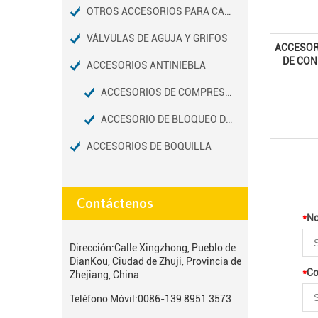
OTROS ACCESORIOS PARA CAMIONES
VÁLVULAS DE AGUJA Y GRIFOS
ACCESOR
DE CON
ACCESORIOS ANTINIEBLA
ACCESORIOS DE COMPRESIÓN DE NIEBLA
ACCESORIO DE BLOQUEO DESLIZANTE
ACCESORIOS DE BOQUILLA
Contáctenos
*
N
Dirección:
Calle Xingzhong, Pueblo de
DianKou, Ciudad de Zhuji, Provincia de
*
Co
Zhejiang, China
Teléfono Móvil:
0086-139 8951 3573