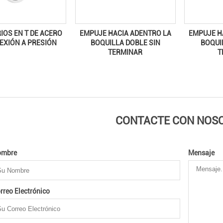
IOS EN T DE ACERO
EMPUJE HACIA ADENTRO LA
EMPUJE H
EXIÓN A PRESIÓN
BOQUILLA DOBLE SIN
BOQUI
TERMINAR
T
CONTACTE CON NOS
ombre
Mensaje
rreo Electrónico