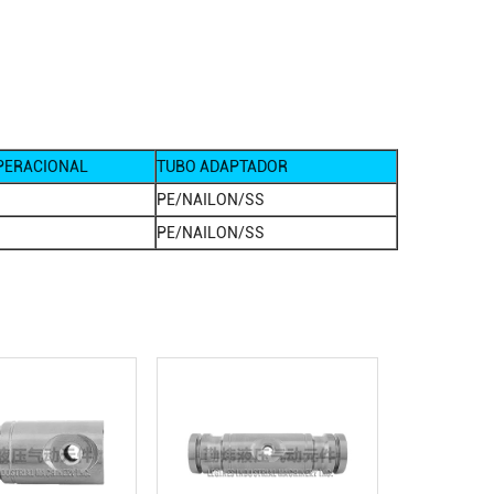
PERACIONAL
TUBO ADAPTADOR
PE/NAILON/SS
PE/NAILON/SS