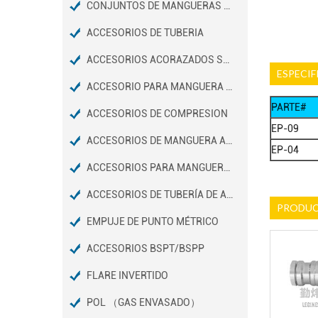
CONJUNTOS DE MANGUERAS DE FRENO DE AIRE D.O.T
ACCESORIOS DE TUBERIA
ACCESORIOS ACORAZADOS SAE 45º
ESPECIF
ACCESORIO PARA MANGUERA Y MINI BARB
PARTE#
ACCESORIOS DE COMPRESION
EP-09
ACCESORIOS DE MANGUERA A PRESIÓN
EP-04
ACCESORIOS PARA MANGUERAS DE JARDÍN
ACCESORIOS DE TUBERÍA DE ACERO INOXIDABLE
PRODUC
EMPUJE DE PUNTO MÉTRICO
ACCESORIOS BSPT/BSPP
FLARE INVERTIDO
POL （GAS ENVASADO）