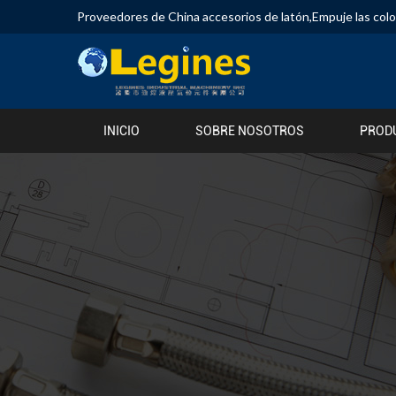
Proveedores de China accesorios de latón
,
Empuje las col
INICIO
SOBRE NOSOTROS
PROD