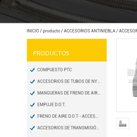
INICIO
/
producto
/
ACCESORIOS ANTINIEBLA
/
ACCESOR
PRODUCTOS
COMPUESTO PTC
ACCESORIOS DE TUBOS DE NYLON PARA FRENOS DE AIRE D.O.T
MANGUERAS DE FRENO DE AIRE D.O.T / ACCESORIOS DE EXTREMOS
EMPUJE D.O.T.
FRENO DE AIRE D.O.T - ACCESORIOS DE TUBOS DE COBRE
ACCESORIOS DE TRANSMISIÓN D.O.T.