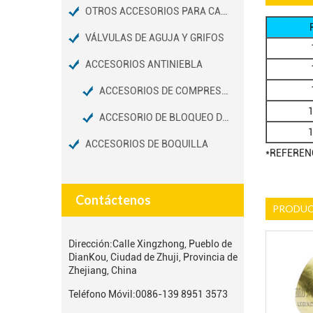
OTROS ACCESORIOS PARA CAMIONES
VÁLVULAS DE AGUJA Y GRIFOS
ACCESORIOS ANTINIEBLA
ACCESORIOS DE COMPRESIÓN DE NIEBLA
ACCESORIO DE BLOQUEO DESLIZANTE
ACCESORIOS DE BOQUILLA
*REFERENC
Contáctenos
PRODUC
Dirección:
Calle Xingzhong, Pueblo de
DianKou, Ciudad de Zhuji, Provincia de
Zhejiang, China
Teléfono Móvil:
0086-139 8951 3573