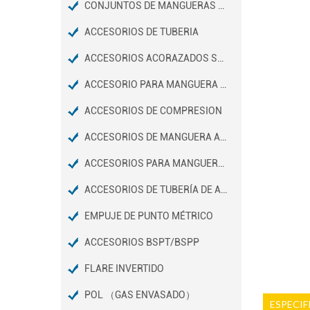
CONJUNTOS DE MANGUERAS DE FRENO DE AIRE D.O.T
ACCESORIOS DE TUBERIA
ACCESORIOS ACORAZADOS SAE 45º
ACCESORIO PARA MANGUERA Y MINI BARB
ACCESORIOS DE COMPRESION
ACCESORIOS DE MANGUERA A PRESIÓN
ACCESORIOS PARA MANGUERAS DE JARDÍN
ACCESORIOS DE TUBERÍA DE ACERO INOXIDABLE
EMPUJE DE PUNTO MÉTRICO
ACCESORIOS BSPT/BSPP
FLARE INVERTIDO
POL （GAS ENVASADO）
ESPECIF