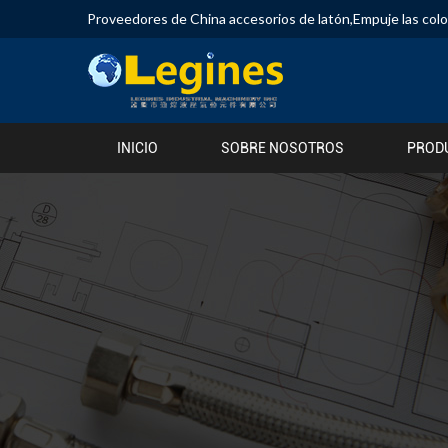
Proveedores de China accesorios de latón
,
Empuje las col
INICIO
SOBRE NOSOTROS
PROD