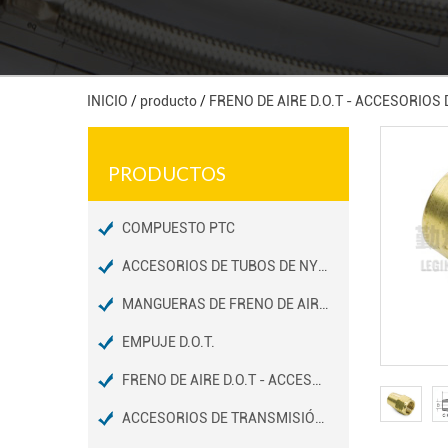
INICIO
/
producto
/
FRENO DE AIRE D.O.T - ACCESORIOS
PRODUCTOS
COMPUESTO PTC
ACCESORIOS DE TUBOS DE NYLON PARA FRENOS DE AIRE D.O.T
MANGUERAS DE FRENO DE AIRE D.O.T / ACCESORIOS DE EXTREMOS
EMPUJE D.O.T.
FRENO DE AIRE D.O.T - ACCESORIOS DE TUBOS DE COBRE
ACCESORIOS DE TRANSMISIÓN D.O.T.