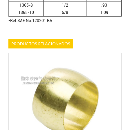
1365-8
1/2
.93
1365-10
5/8
1.09
*Ref.SAE No.120201 BA
PRODUCTOS RELACIONADOS